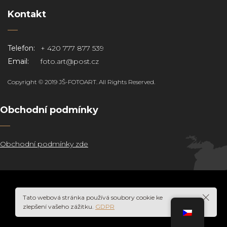
Kontakt
Telefon:
+ 420 777 877 539
Email:
foto.art@post.cz
Copyright © 2019 JŠ-FOTOART. All Rights Reserved.
Obchodní podmínky
Obchodní podmínky zde
Tato webová stránka používá soubory cookie ke
zlepšení vašeho zážitku.
GDPR